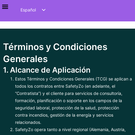
Español
Cultura de Seguridad y Liderazgo
English
العربية
Deutsch
Términos y Condiciones
Generales
1. Alcance de Aplicación
Estos Términos y Condiciones Generales (TCG) se aplican a
todos los contratos entre SafetyZo (en adelante, el
“Contratista”) y el cliente para servicios de consultoría,
formación, planificación o soporte en los campos de la
seguridad laboral, protección de la salud, protección
contra incendios, gestión de la energía y servicios
relacionados.
SafetyZo opera tanto a nivel regional (Alemania, Austria,