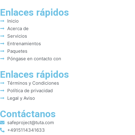
Enlaces rápidos
Inicio
Acerca de
Servicios
Entrenamientos
Paquetes
Póngase en contacto con
Enlaces rápidos
Términos y Condiciones
Política de privacidad
Legal y Aviso
Contáctanos
safeproject@tuta.com
+4915114341633