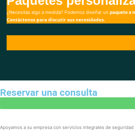
Paquetes personaliz
¿Necesitas algo a medida? Podemos diseñar un
paquete a 
Contáctenos para discutir sus necesidades.
Reservar una consulta
Apoyamos a su empresa con servicios integrales de seguridad la