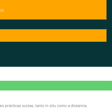
os.
prácticas suizas, tanto in situ como a distancia.