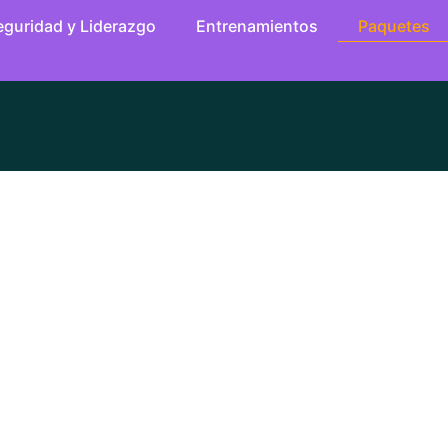
eguridad y Liderazgo
Entrenamientos
Paquetes