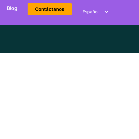
Blog
Contáctanos
Español
English
العربية
Deutsch