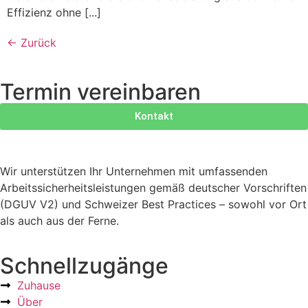
Effizienz ohne [...]
←
Zurück
Termin vereinbaren
Kontakt
Wir unterstützen Ihr Unternehmen mit umfassenden
Arbeitssicherheitsleistungen gemäß deutscher Vorschriften
(DGUV V2) und Schweizer Best Practices – sowohl vor Ort
als auch aus der Ferne.
Schnellzugänge
Zuhause
Über