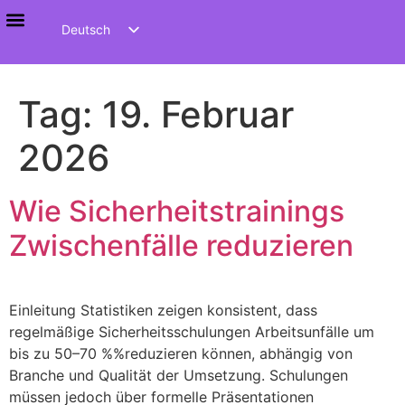
Deutsch
Sicherheitskultur & Führungskräftetraining
English
العربية
Tag:
19. Februar
Español
2026
Wie Sicherheitstrainings
Zwischenfälle reduzieren
Einleitung Statistiken zeigen konsistent, dass
regelmäßige Sicherheitsschulungen Arbeitsunfälle um
bis zu 50–70 %%reduzieren können, abhängig von
Branche und Qualität der Umsetzung. Schulungen
müssen jedoch über formelle Präsentationen