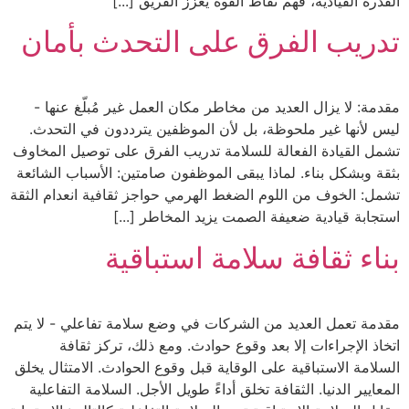
القدرة القيادية، فهم نقاط القوة يعزز الفريق [...]
تدريب الفرق على التحدث بأمان
مقدمة: لا يزال العديد من مخاطر مكان العمل غير مُبلّغ عنها -
ليس لأنها غير ملحوظة، بل لأن الموظفين يترددون في التحدث.
تشمل القيادة الفعالة للسلامة تدريب الفرق على توصيل المخاوف
بثقة وبشكل بناء. لماذا يبقى الموظفون صامتين: الأسباب الشائعة
تشمل: الخوف من اللوم الضغط الهرمي حواجز ثقافية انعدام الثقة
استجابة قيادية ضعيفة الصمت يزيد المخاطر [...]
بناء ثقافة سلامة استباقية
مقدمة تعمل العديد من الشركات في وضع سلامة تفاعلي - لا يتم
اتخاذ الإجراءات إلا بعد وقوع حوادث. ومع ذلك، تركز ثقافة
السلامة الاستباقية على الوقاية قبل وقوع الحوادث. الامتثال يخلق
المعايير الدنيا. الثقافة تخلق أداءً طويل الأجل. السلامة التفاعلية