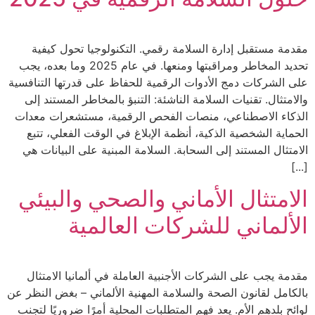
مقدمة مستقبل إدارة السلامة رقمي. التكنولوجيا تحول كيفية
تحديد المخاطر ومراقبتها ومنعها. في عام 2025 وما بعده، يجب
على الشركات دمج الأدوات الرقمية للحفاظ على قدرتها التنافسية
والامتثال. تقنيات السلامة الناشئة: التنبؤ بالمخاطر المستند إلى
الذكاء الاصطناعي، منصات الفحص الرقمية، مستشعرات معدات
الحماية الشخصية الذكية، أنظمة الإبلاغ في الوقت الفعلي، تتبع
الامتثال المستند إلى السحابة. السلامة المبنية على البيانات هي
[...]
الامتثال الأماني والصحي والبيئي
الألماني للشركات العالمية
مقدمة يجب على الشركات الأجنبية العاملة في ألمانيا الامتثال
بالكامل لقانون الصحة والسلامة المهنية الألماني – بغض النظر عن
لوائح بلدهم الأم. يعد فهم المتطلبات المحلية أمرًا ضروريًا لتجنب