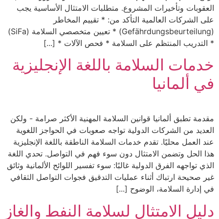
العقوبات وتأخيرات المشروع. متطلبات الامتثال الأساسية يجب
على الشركات العالمية التأكد من: * تقييم المخاطر
(Gefährdungsbeurteilung) * تعيين متخصصي السلامة (SiFa)
* التدريب المنتظم على السلامة * فحص الآلات * [...]
خدمات السلامة باللغة الإنجليزية
في ألمانيا
مقدمة تطبق ألمانيا قوانين السلامة المهنية الأكثر صرامة - ولكن
العديد من الشركات الدولية تواجه صعوبات في الحواجز اللغوية
عند العمل محليًا. تقدم خدمات السلامة الناطقة باللغة الإنجليزية
هذا الحل وتضمن الامتثال دون سوء فهم في التواصل. تحدي اللغة
الذي تواجهه الفرق الدولية غالبًا: سوء تفسير اللوائح الألمانية وثائق
غير صحيحة ارتباك أثناء عمليات التدقيق فجوات التواصل الثقافي
في إدارة السلامة، الوضوح [...]
دليل الامتثال لسلامة النفط والغاز