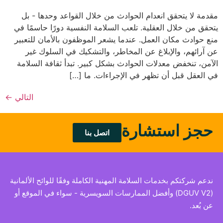
مقدمة لا يتحقق انعدام الحوادث من خلال القواعد وحدها - بل
يتحقق من خلال العقلية. تلعب السلامة النفسية دورًا حاسمًا في
منع حوادث مكان العمل. عندما يشعر الموظفون بالأمان للتعبير
عن آرائهم، والإبلاغ عن المخاطر، والتشكيك في السلوك غير
الآمن، تنخفض معدلات الحوادث بشكل كبير. تبدأ ثقافة السلامة
في العقل قبل أن تظهر في الإجراءات. ما […]
التالي
←
حجز استشارة
اتصل بنا
ندعم شركتكم بخدمات السلامة المهنية الكاملة وفقًا للوائح الألمانية
(DGUV V2) وأفضل الممارسات السويسرية - سواء في الموقع أو
عن بُعد.